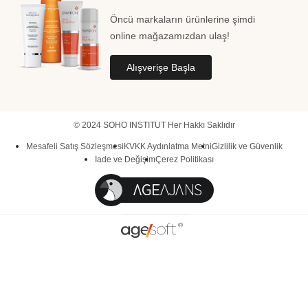
Öncü markaların ürünlerine şimdi
online mağazamızdan ulaş!
Alışverişe Başla
© 2024 SOHO INSTITUT Her Hakkı Saklıdır
Mesafeli Satış Sözleşmesi
KVKK Aydınlatma Metni
Gizlilik ve Güvenlik
İade ve Değişim
Çerez Politikası