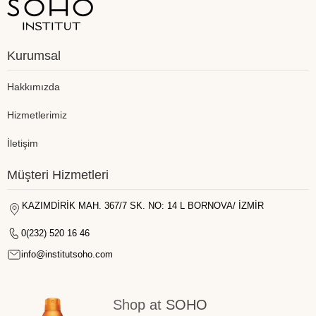
Kurumsal
Hakkımızda
Hizmetlerimiz
İletişim
Müşteri Hizmetleri
KAZIMDİRİK MAH. 367/7 SK. NO: 14 L BORNOVA/ İZMİR
0(232) 520 16 46
info@institutsoho.com
Shop at SOHO