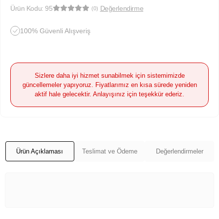
Ürün Kodu:
95
Değerlendirme
(0)
100% Güvenli Alışveriş
Sizlere daha iyi hizmet sunabilmek için sistemimizde
güncellemeler yapıyoruz. Fiyatlarımız en kısa sürede yeniden
aktif hale gelecektir. Anlayışınız için teşekkür ederiz.
Ürün Açıklaması
Teslimat ve Ödeme
Değerlendirmeler