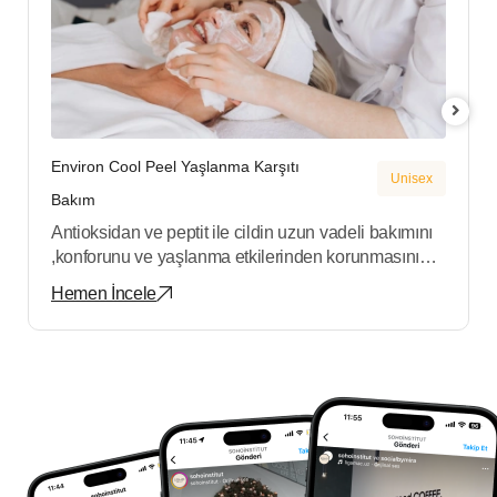
Environ Cool Peel Yaşlanma Karşıtı
Unisex
Bakım
Antioksidan ve peptit ile cildin uzun vadeli bakımını
,konforunu ve yaşlanma etkilerinden korunmasını
sağlayan bakımdır.
Hemen İncele