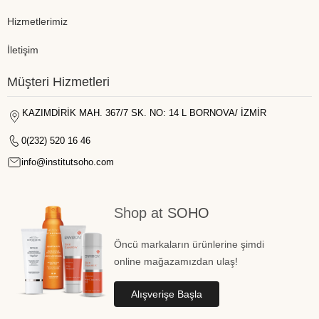
Hizmetlerimiz
İletişim
Müşteri Hizmetleri
KAZIMDİRİK MAH. 367/7 SK. NO: 14 L BORNOVA/ İZMİR
0(232) 520 16 46
info@institutsoho.com
Shop at SOHO
Öncü markaların ürünlerine şimdi
online mağazamızdan ulaş!
Alışverişe Başla