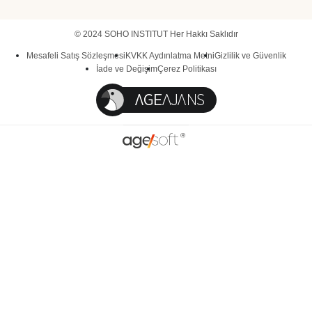
© 2024 SOHO INSTITUT Her Hakkı Saklıdır
Mesafeli Satış Sözleşmesi
KVKK Aydınlatma Metni
Gizlilik ve Güvenlik
İade ve Değişim
Çerez Politikası