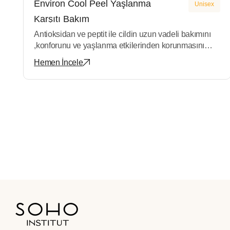
Environ Cool Peel Yaşlanma
Unisex
Karşıtı Bakım
Antioksidan ve peptit ile cildin uzun vadeli bakımını
,konforunu ve yaşlanma etkilerinden korunmasını
sağlayan bakımdır.
Hemen İncele