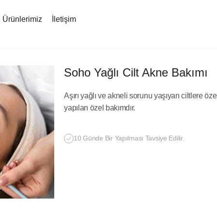
Ürünlerimiz
İletişim
Soho Yağlı Cilt Akne Bakımı
Aşırı yağlı ve akneli sorunu yaşıyan ciltlere öze
yapılan özel bakımdır.
10 Günde Bir Yapılması Tavsiye Edilir.