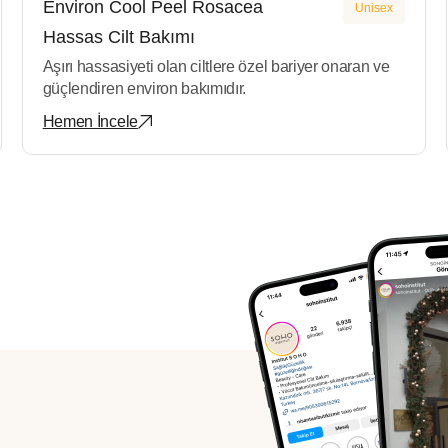
Environ Cool Peel Rosacea
Unisex
Hassas Cilt Bakımı
Aşırı hassasiyeti olan ciltlere özel bariyer onaran ve
güçlendiren environ bakımıdır.
Hemen İncele