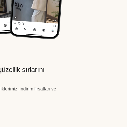
üzellik sırlarını
lerimiz, indirim fırsatları ve